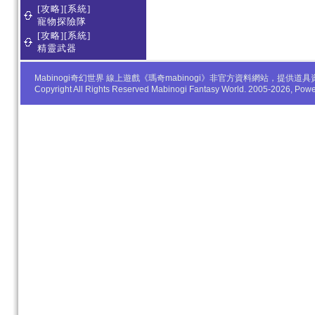
[攻略][系統]
寵物探險隊
[攻略][系統]
精靈武器
Mabinogi奇幻世界 線上遊戲《瑪奇mabinogi》非官方資料網站，
Copyright All Rights Reserved Mabinogi Fantasy World. 2005-2026, Po