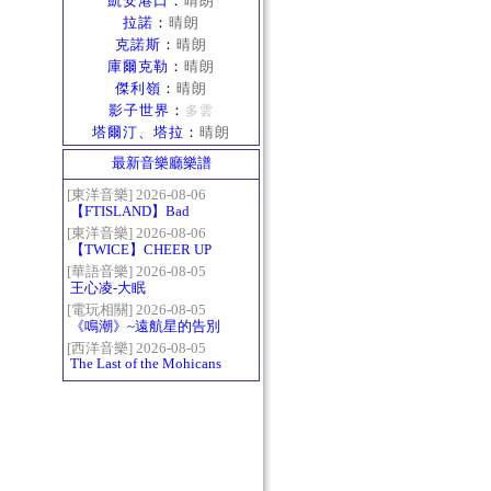
凱安港口
：
晴朗
拉諾
：
晴朗
克諾斯
：
晴朗
庫爾克勒
：
晴朗
傑利嶺
：
晴朗
影子世界
：
多雲
塔爾汀、塔拉
：
晴朗
最新音樂廳樂譜
[東洋音樂] 2026-08-06
【FTISLAND】Bad
Woman
[東洋音樂] 2026-08-06
【TWICE】CHEER UP
[華語音樂] 2026-08-05
王心凌-大眠
[電玩相關] 2026-08-05
《鳴潮》~遠航星的告別
[西洋音樂] 2026-08-05
The Last of the Mohicans
最後的莫西乾人