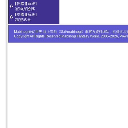
[攻略][系統]
寵物探險隊
[攻略][系統]
精靈武器
Mabinogi奇幻世界 線上遊戲《瑪奇mabinogi》非官方資料網站，
Copyright All Rights Reserved Mabinogi Fantasy World. 2005-2026, Po