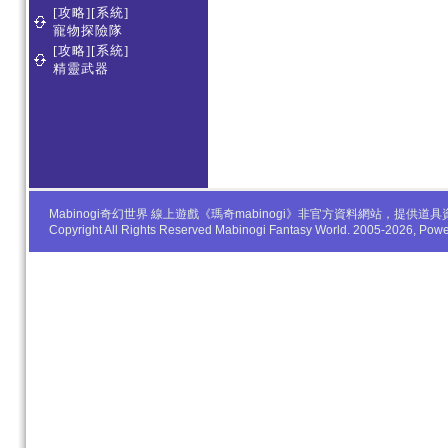
[攻略][系統]
寵物探險隊
[攻略][系統]
精靈武器
Mabinogi奇幻世界 線上遊戲《瑪奇mabinogi》非官方資料網站，
Copyright All Rights Reserved Mabinogi Fantasy World. 2005-2026, Po