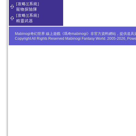
[攻略][系統]
寵物探險隊
[攻略][系統]
精靈武器
Mabinogi奇幻世界 線上遊戲《瑪奇mabinogi》非官方資料網站，
Copyright All Rights Reserved Mabinogi Fantasy World. 2005-2026, Po