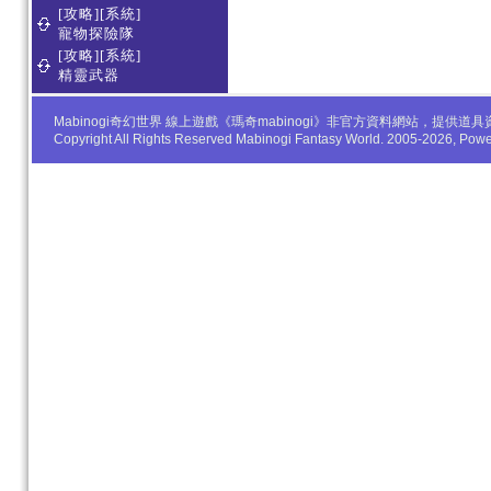
[攻略][系統]
寵物探險隊
[攻略][系統]
精靈武器
Mabinogi奇幻世界 線上遊戲《瑪奇mabinogi》非官方資料網站，
Copyright All Rights Reserved Mabinogi Fantasy World. 2005-2026, Po