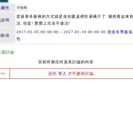
籤屬性
可使用
度過寒冬最棒的方式就是坐在暖桌裡吃著橘子了. 雖然看起來
品說明
涼, 但是! 實際上完全不淒涼!
2017-01-05 00:00:00 ~ 2017-01-19 00:00:00 浪漫冬季
動取得
包
主題討論
目前尚無任何道具討論的內容
請先
登入
才可參與討論。
msg.