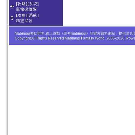
[攻略][系統]
寵物探險隊
[攻略][系統]
精靈武器
Mabinogi奇幻世界 線上遊戲《瑪奇mabinogi》非官方資料網站，
Copyright All Rights Reserved Mabinogi Fantasy World. 2005-2026, Po