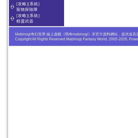
[攻略][系統]
寵物探險隊
[攻略][系統]
精靈武器
Mabinogi奇幻世界 線上遊戲《瑪奇mabinogi》非官方資料網站，
Copyright All Rights Reserved Mabinogi Fantasy World. 2005-2026, Po