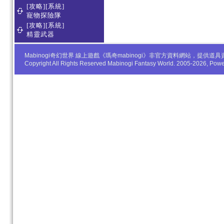
[攻略][系統]
寵物探險隊
[攻略][系統]
精靈武器
Mabinogi奇幻世界 線上遊戲《瑪奇mabinogi》非官方資料網站，
Copyright All Rights Reserved Mabinogi Fantasy World. 2005-2026, Po