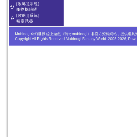
[攻略][系統]
寵物探險隊
[攻略][系統]
精靈武器
Mabinogi奇幻世界 線上遊戲《瑪奇mabinogi》非官方資料網站，
Copyright All Rights Reserved Mabinogi Fantasy World. 2005-2026, Po