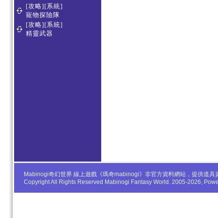
[攻略][系統]
寵物探險隊
[攻略][系統]
精靈武器
Mabinogi奇幻世界 線上遊戲《瑪奇mabinogi》非官方資料網站，
Copyright All Rights Reserved Mabinogi Fantasy World. 2005-2026, Po