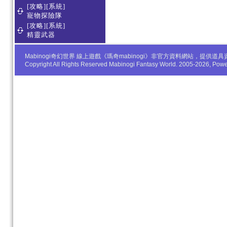
[攻略][系統]
寵物探險隊
[攻略][系統]
精靈武器
Mabinogi奇幻世界 線上遊戲《瑪奇mabinogi》非官方資料網站，
Copyright All Rights Reserved Mabinogi Fantasy World. 2005-2026, Po