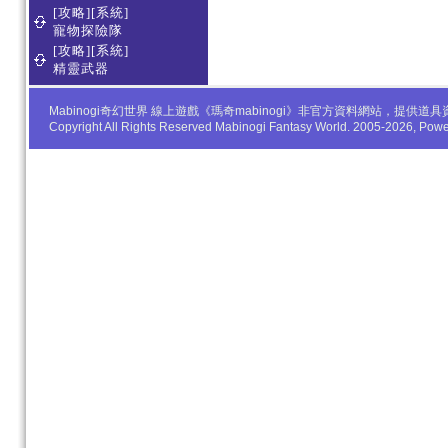
[攻略][系統]
寵物探險隊
[攻略][系統]
精靈武器
Mabinogi奇幻世界 線上遊戲《瑪奇mabinogi》非官方資料網站，
Copyright All Rights Reserved Mabinogi Fantasy World. 2005-2026, Po