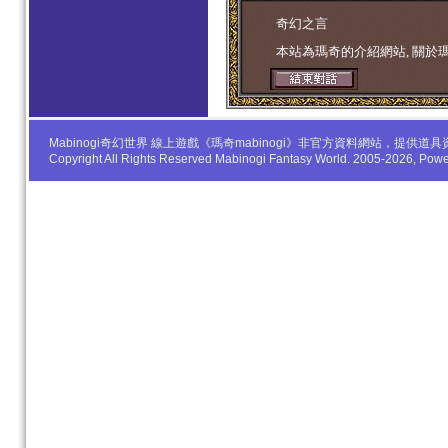
学生妹
奇幻之言
本站為瑪奇的介紹網站, 關於
Mabinogi奇幻世界 線上遊戲《瑪奇mabinogi》非官方資料網站，
Copyright All Rights Reserved Mabinogi Fantasy World. 2005-2026, Po