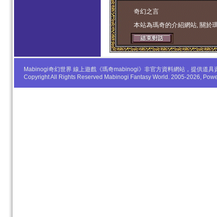
学生妹
奇幻之言
本站為瑪奇的介紹網站, 關於
Mabinogi奇幻世界 線上遊戲《瑪奇mabinogi》非官方資料網站，
Copyright All Rights Reserved Mabinogi Fantasy World. 2005-2026, Po