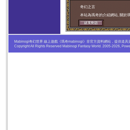
学生妹
奇幻之言
本站為瑪奇的介紹網站, 關於
Mabinogi奇幻世界 線上遊戲《瑪奇mabinogi》非官方資料網站，
Copyright All Rights Reserved Mabinogi Fantasy World. 2005-2026, Po