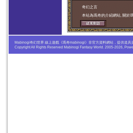
学生妹
奇幻之言
本站為瑪奇的介紹網站, 關於
Mabinogi奇幻世界 線上遊戲《瑪奇mabinogi》非官方資料網站，
Copyright All Rights Reserved Mabinogi Fantasy World. 2005-2026, Po