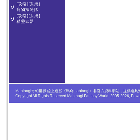
[攻略][系統]
寵物探險隊
[攻略][系統]
精靈武器
Mabinogi奇幻世界 線上遊戲《瑪奇mabinogi》非官方資料網站，
Copyright All Rights Reserved Mabinogi Fantasy World. 2005-2026, Po