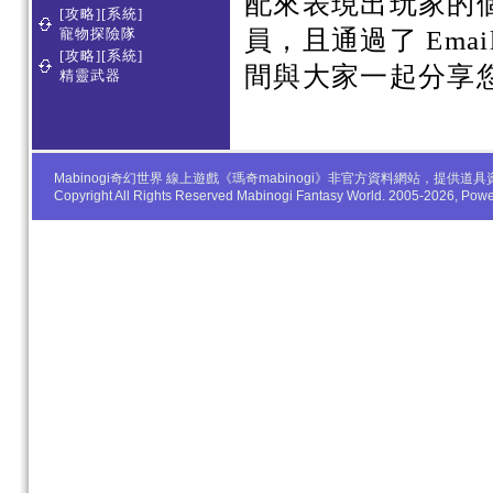
配來表現出玩家的
[攻略][系統]
寵物探險隊
員，且通過了 Em
[攻略][系統]
間與大家一起分享
精靈武器
Mabinogi奇幻世界 線上遊戲《瑪奇mabinogi》非官方資料網站，
Copyright All Rights Reserved Mabinogi Fantasy World. 2005-2026, Po