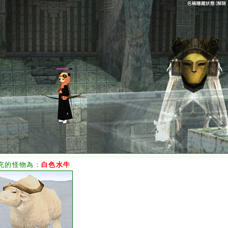
充的怪物為：
白色水牛