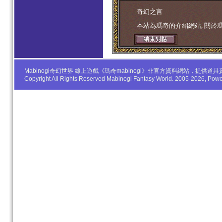
学生妹
奇幻之言
本站為瑪奇的介紹網站, 關於
Mabinogi奇幻世界 線上遊戲《瑪奇mabinogi》非官方資料網站，
Copyright All Rights Reserved Mabinogi Fantasy World. 2005-2026, Po