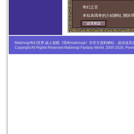
学生妹
奇幻之言
本站為瑪奇的介紹網站, 關於
Mabinogi奇幻世界 線上遊戲《瑪奇mabinogi》非官方資料網站，
Copyright All Rights Reserved Mabinogi Fantasy World. 2005-2026, Po