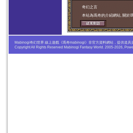
学生妹
奇幻之言
本站為瑪奇的介紹網站, 關於
Mabinogi奇幻世界 線上遊戲《瑪奇mabinogi》非官方資料網站，
Copyright All Rights Reserved Mabinogi Fantasy World. 2005-2026, Po