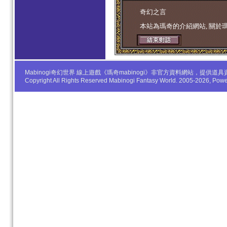
学生妹
奇幻之言
本站為瑪奇的介紹網站, 關於
Mabinogi奇幻世界 線上遊戲《瑪奇mabinogi》非官方資料網站，
Copyright All Rights Reserved Mabinogi Fantasy World. 2005-2026, Po