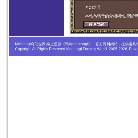
学生妹
奇幻之言
本站為瑪奇的介紹網站, 關於
Mabinogi奇幻世界 線上遊戲《瑪奇mabinogi》非官方資料網站，
Copyright All Rights Reserved Mabinogi Fantasy World. 2005-2026, Po