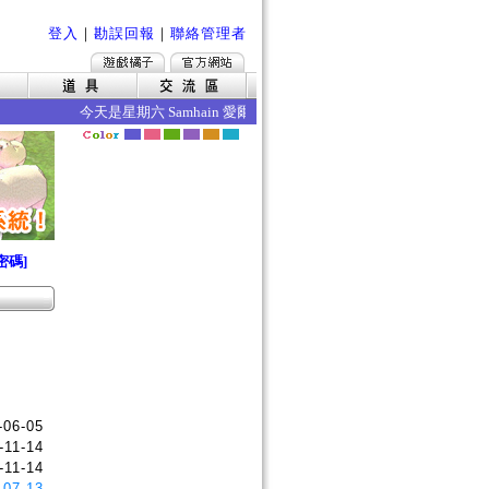
登入
｜
勘誤回報
｜
聯絡管理者
今天是星期六 Samhain 愛爾琳山夏 今日的效果如下 ‧年齡成
密碼]
-06-05
-11-14
-11-14
-07-13