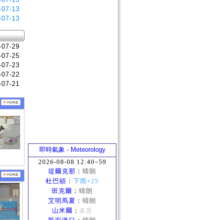
-07-13
-07-13
-07-29
-07-25
-07-23
-07-22
-07-21
即時氣象 - Meteorology
2026-08-08 12:40~59
堤爾克那
：
晴朗
杜巴頓
：
下雨+25
班克爾
：
晴朗
艾明馬夏
：
晴朗
山米爾
：
多雲