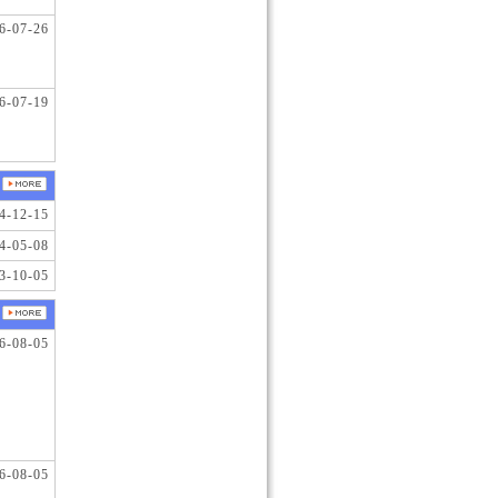
6-07-26
6-07-19
4-12-15
4-05-08
3-10-05
6-08-05
6-08-05