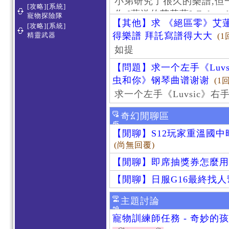
小弟研究了很久的樂譜,但
[攻略][系統]
作 [葬送的芙莉蓮]-Zoltraa
寵物探險隊
【其他】求 《絕區零》艾蓮
[攻略][系統]
得樂譜 拜託寫譜得大大
精靈武器
(1
如提
【問題】求一个左手《Luv
虫和你》钢琴曲谱谢谢
(1
求一个左手《Luvsic》
奇幻閒聊區
【閒聊】S12玩家重溫國
(尚無回覆)
【閒聊】即席抽獎券怎麼用
【閒聊】日服G16最終找
主題討論
寵物訓練師任務 - 奇妙的