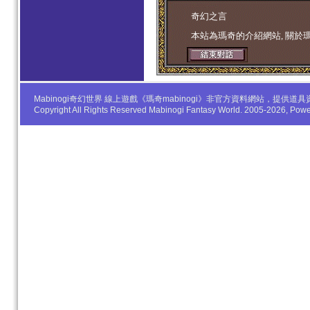
学生妹
奇幻之言
本站為瑪奇的介紹網站, 關於
Mabinogi奇幻世界 線上遊戲《瑪奇mabinogi》非官方資料網站，
Copyright All Rights Reserved Mabinogi Fantasy World. 2005-2026, Po