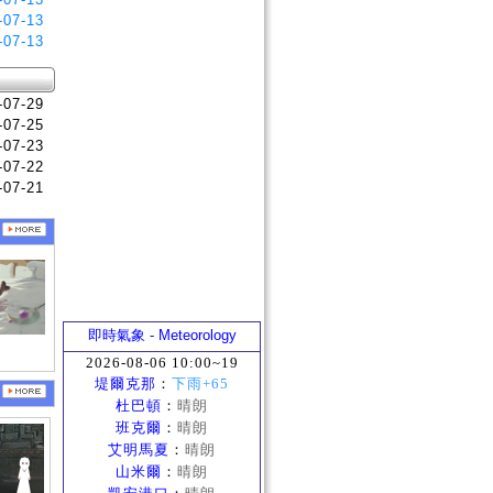
-07-13
-07-13
-07-29
-07-25
-07-23
-07-22
-07-21
即時氣象 - Meteorology
2026-08-06 10:00~19
堤爾克那
：
下雨+65
杜巴頓
：
晴朗
班克爾
：
晴朗
艾明馬夏
：
晴朗
山米爾
：
晴朗