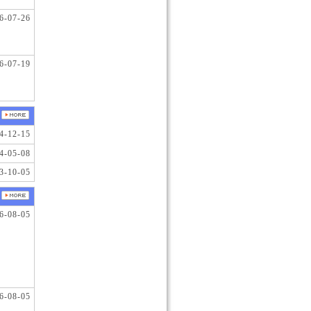
6-07-26
6-07-19
4-12-15
4-05-08
3-10-05
6-08-05
6-08-05