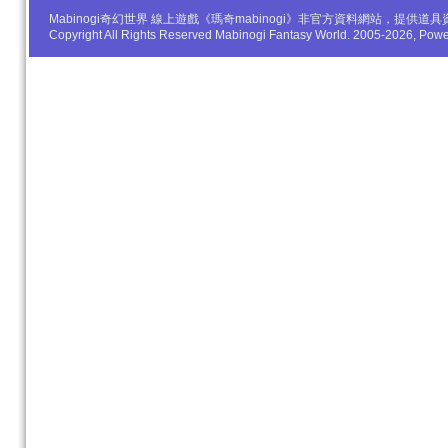
Mabinogi奇幻世界 線上遊戲《瑪奇mabinogi》非官方資料網站，
Copyright All Rights Reserved Mabinogi Fantasy World. 2005-2026, Po