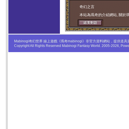
学生妹
奇幻之言
本站為瑪奇的介紹網站, 關於
Mabinogi奇幻世界 線上遊戲《瑪奇mabinogi》非官方資料網站，
Copyright All Rights Reserved Mabinogi Fantasy World. 2005-2026, Po