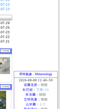
-07-13
-07-13
-07-29
-07-25
-07-23
-07-22
-07-21
即時氣象 - Meteorology
2026-08-08 12:40~59
堤爾克那
：
晴朗
杜巴頓
：
下雨+25
班克爾
：
晴朗
艾明馬夏
：
晴朗
山米爾
：
多雲