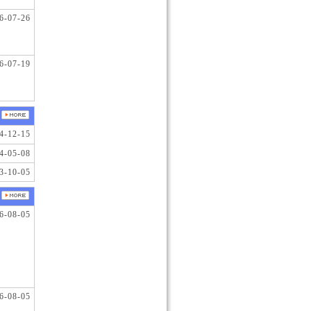
6-07-26
6-07-19
4-12-15
4-05-08
3-10-05
6-08-05
6-08-05