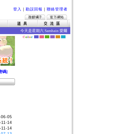
登入
｜
勘誤回報
｜
聯絡管理者
今天是星期六 Samhain 愛爾琳山夏 今日的效果如下 ‧年齡成長
密碼]
-06-05
-11-14
-11-14
-07-13