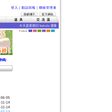
登入
｜
勘誤回報
｜
聯絡管理者
今天是星期日 Imbolic 愛爾琳立春 今日的效果如下 ‧暴擊率
密碼]
-06-05
-11-14
-11-14
-07-13