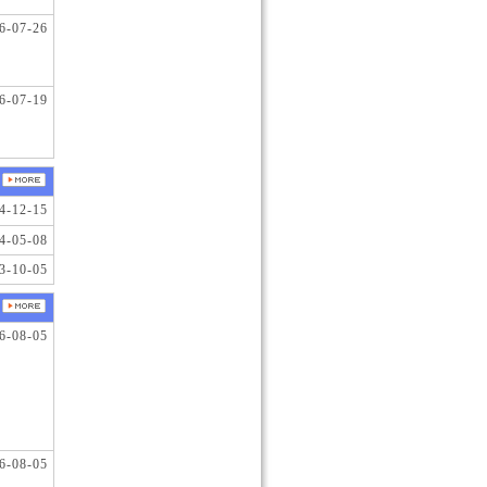
6-07-26
6-07-19
4-12-15
4-05-08
3-10-05
6-08-05
6-08-05