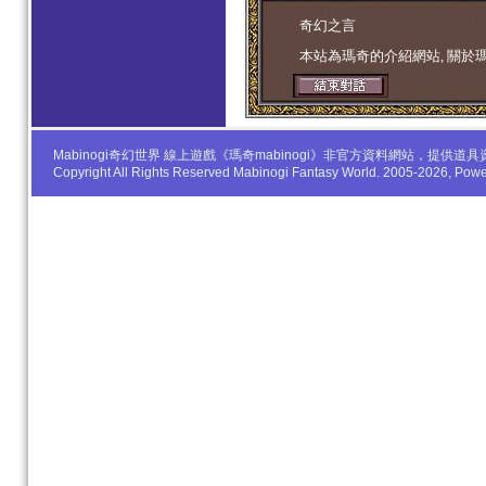
学生妹
奇幻之言
本站為瑪奇的介紹網站, 關於
Mabinogi奇幻世界 線上遊戲《瑪奇mabinogi》非官方資料網站，
Copyright All Rights Reserved Mabinogi Fantasy World. 2005-2026, Po